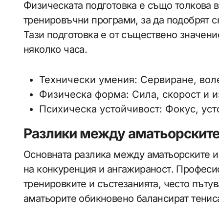
Физическата подготовка е също толкова в
тренировъчни програми, за да подобрят с
Тази подготовка е от съществено значени
няколко часа.
Технически умения: Сервиране, воле
Физическа форма: Сила, скорост и 
Психическа устойчивост: Фокус, уст
Разлики между аматьорските
Основната разлика между аматьорските и
на конкуренция и ангажираност. Професи
тренировките и състезанията, често пътув
аматьорите обикновено балансират тениса