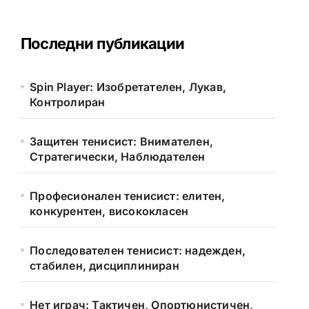
Последни публикации
Spin Player: Изобретателен, Лукав,
Контролиран
Защитен тенисист: Внимателен,
Стратегически, Наблюдателен
Професионален тенисист: елитен,
конкурентен, висококласен
Последователен тенисист: надежден,
стабилен, дисциплиниран
Нет играч: Тактичен, Опортюнистичен,