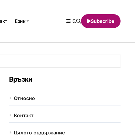
акт
Език
Subscribe
Връзки
Относно
Контакт
Цялото съдържание