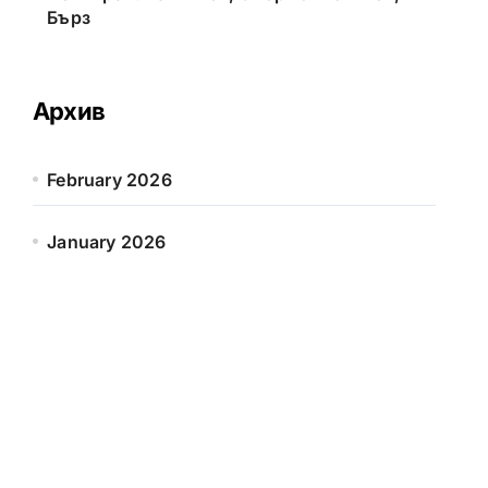
Бърз
Архив
February 2026
January 2026