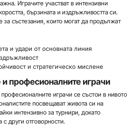
ажна. Играчите участват в интензивни
коростта, бързината и издръжливостта си.
е за състезания, които могат да продължат
та и удари от основната линия
издръжливост
ойчивост и стратегическо мислене
 и професионалните играчи
 професионалните играчи се състои в нивото
оналистите посвещават живота си на
айки интензивно за турнири, докато
 с други отговорности.