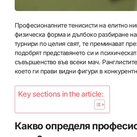
Професионалните тенисисти на елитно ни
физическа форма и дълбоко разбиране на 
турнири по целия свят, те преминават пр
подобрят представянето си и психическат
съвършенство във всеки мач. Ранглистите 
което ги прави видни фигури в конкурентн
Key sections in the article:
Какво определя професио