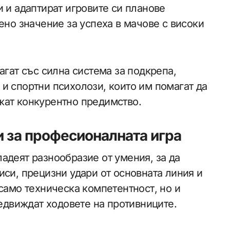
и и адаптират игровите си планове
ено значение за успеха в мачове с високи
агат със силна система за подкрепа,
и спортни психолози, които им помагат да
жат конкурентно предимство.
 за професионалната игра
адеят разнообразие от умения, за да
иси, прецизни удари от основната линия и
 само техническа компетентност, но и
редвиждат ходовете на противниците.