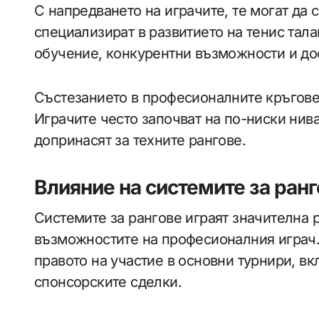
С напредването на играчите, те могат да 
специализират в развитието на тенис тал
обучение, конкурентни възможности и до
Състезанието в професионалните кръгове,
Играчите често започват на по-ниски нива
допринасят за техните рангове.
Влияние на системите за ранг
Системите за рангове играят значителна р
възможностите на професионалния играч.
правото на участие в основни турнири, в
спонсорските сделки.