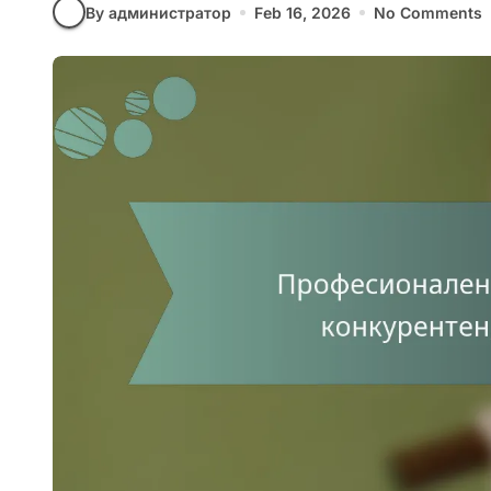
By администратор
Feb 16, 2026
No Comments