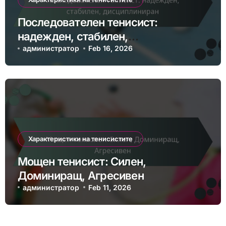
Последователен тенисист:
надежден, стабилен,
дисциплиниран
администратор
Feb 16, 2026
Характеристики на тенисистите
Мощен тенисист: Силен,
Доминиращ, Агресивен
администратор
Feb 11, 2026