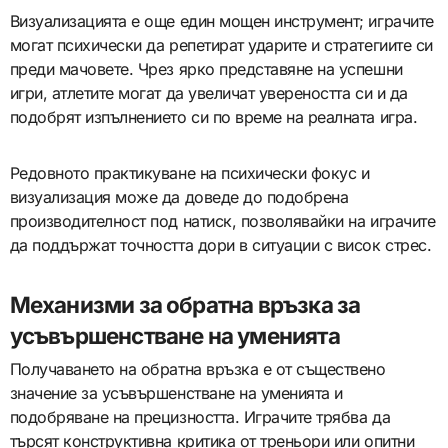
Визуализацията е още един мощен инструмент; играчите
могат психически да репетират ударите и стратегиите си
преди мачовете. Чрез ярко представяне на успешни
игри, атлетите могат да увеличат увереността си и да
подобрят изпълнението си по време на реалната игра.
Редовното практикуване на психически фокус и
визуализация може да доведе до подобрена
производителност под натиск, позволявайки на играчите
да поддържат точността дори в ситуации с висок стрес.
Механизми за обратна връзка за
усъвършенстване на уменията
Получаването на обратна връзка е от съществено
значение за усъвършенстване на уменията и
подобряване на прецизността. Играчите трябва да
търсят конструктивна критика от треньори или опитни