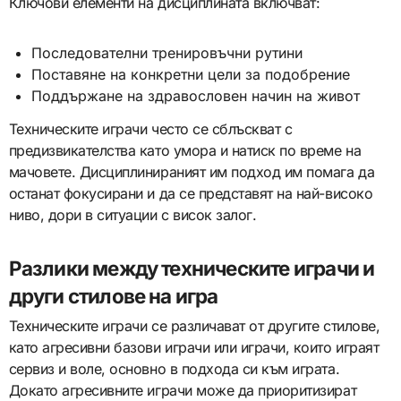
Ключови елементи на дисциплината включват:
Последователни тренировъчни рутини
Поставяне на конкретни цели за подобрение
Поддържане на здравословен начин на живот
Техническите играчи често се сблъскват с
предизвикателства като умора и натиск по време на
мачовете. Дисциплинираният им подход им помага да
останат фокусирани и да се представят на най-високо
ниво, дори в ситуации с висок залог.
Разлики между техническите играчи и
други стилове на игра
Техническите играчи се различават от другите стилове,
като агресивни базови играчи или играчи, които играят
сервиз и воле, основно в подхода си към играта.
Докато агресивните играчи може да приоритизират