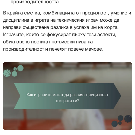
производителността
В крайна сметка, комбинацията от прецизност, умение и
дисциплина в играта на техническия играч може да
направи съществена разлика в успеха им на корта.
Играчите, които се фокусират върху тези аспекти,
обикновено постигат по-високи нива на
производителност и печелят повече мачове.