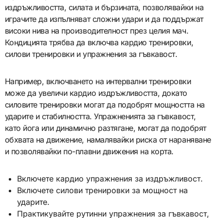
издръжливостта, силата и бързината, позволявайки на
играчите да изпълняват сложни удари и да поддържат
високи нива на производителност през целия мач.
Кондицията трябва да включва кардио тренировки,
силови тренировки и упражнения за гъвкавост.
Например, включването на интервални тренировки
може да увеличи кардио издръжливостта, докато
силовите тренировки могат да подобрят мощността на
ударите и стабилността. Упражненията за гъвкавост,
като йога или динамично разтягане, могат да подобрят
обхвата на движение, намалявайки риска от нараняване
и позволявайки по-плавни движения на корта.
Включете кардио упражнения за издръжливост.
Включете силови тренировки за мощност на
ударите.
Практикувайте рутинни упражнения за гъвкавост,