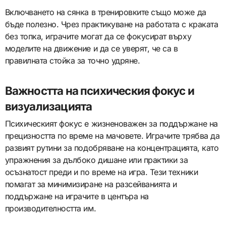
Включването на сянка в тренировките също може да
бъде полезно. Чрез практикуване на работата с краката
без топка, играчите могат да се фокусират върху
моделите на движение и да се уверят, че са в
правилната стойка за точно удряне.
Важността на психическия фокус и
визуализацията
Психическият фокус е жизненоважен за поддържане на
прецизността по време на мачовете. Играчите трябва да
развият рутини за подобряване на концентрацията, като
упражнения за дълбоко дишане или практики за
осъзнатост преди и по време на игра. Тези техники
помагат за минимизиране на разсейванията и
поддържане на играчите в центъра на
производителността им.