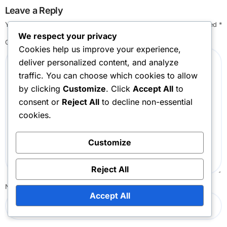
Leave a Reply
Your email address will not be published.
Required fields are marked
*
We respect your privacy
Comment
*
Cookies help us improve your experience,
deliver personalized content, and analyze
traffic. You can choose which cookies to allow
by clicking
Customize
. Click
Accept All
to
consent or
Reject All
to decline non-essential
cookies.
Customize
Reject All
Name
*
Accept All