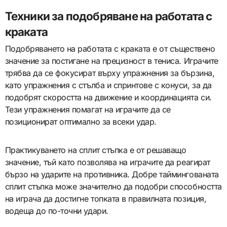
Техники за подобряване на работата с
краката
Подобряването на работата с краката е от съществено
значение за постигане на прецизност в тениса. Играчите
трябва да се фокусират върху упражнения за бързина,
като упражнения с стълба и спринтове с конуси, за да
подобрят скоростта на движение и координацията си.
Тези упражнения помагат на играчите да се
позиционират оптимално за всеки удар.
Практикуването на сплит стъпка е от решаващо
значение, тъй като позволява на играчите да реагират
бързо на ударите на противника. Добре таймингованата
сплит стъпка може значително да подобри способността
на играча да достигне топката в правилната позиция,
водеща до по-точни удари.