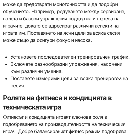
може да предотврати монотонността и да подобри
обучението. Например, редуването между сервиране,
волета и базови упражнения поддържа интереса на
играчите, докато се адресират различни аспекти на
играта им. Поставянето на ясни цели за всяка сесия
може също да осигури фокус и насока.
Установете последователен тренировъчен график.
Включете разнообразни упражнения, насочени
към различни умения.
Поставете измерими цели за всяка тренировъчна
сесия.
Ролята на фитнеса и кондицията в
техническата игра
Фитнесът и кондицията играят ключова роля в
подобряването на производителността на техническия
играч. Добре балансираният фитнес режим подобрява