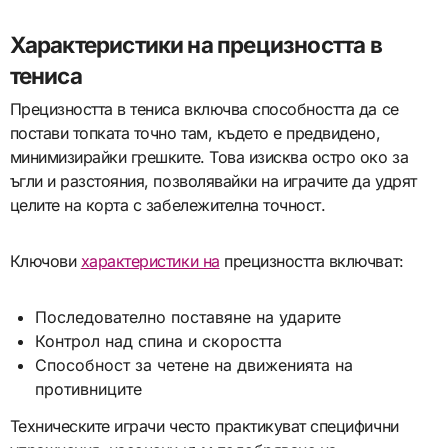
Характеристики на прецизността в
тениса
Прецизността в тениса включва способността да се
постави топката точно там, където е предвидено,
минимизирайки грешките. Това изисква остро око за
ъгли и разстояния, позволявайки на играчите да удрят
целите на корта с забележителна точност.
Ключови
характеристики на
прецизността включват:
Последователно поставяне на ударите
Контрол над спина и скоростта
Способност за четене на движенията на
противниците
Техническите играчи често практикуват специфични