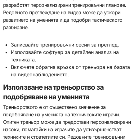
разработят персонализирани тренировъчни планове.
Редовното преглеждане на видеа може да ускори
развитието на уменията и да подобри тактическото
разбиране.
Записвайте тренировъчни сесии за преглед.
Използвайте софтуер за детайлен анализ на
техниката.
Включете обратна връзка от треньора на базата
на видеонаблюдението.
Използване на треньорство за
подобряване на уменията
Треньорството е от съществено значение за
подобряване на уменията на техническите играчи.
Опитен треньор може да предостави персонализирани
насоки, помагайки на играчите да усъвършенстват
техниките и стратегиите си. Редовните тренировъчни