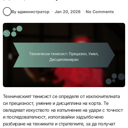
By администратор
Jan 20, 2026
No Comments
Техническият тенисист се определя от изключителната
си прецизност, умение и дисциплина на корта. Те
овладяват изкуството на изпълнение на удари с точност
и последователност, използвайки задълбочено
разбиране на техниките и стратегиите, за да получат