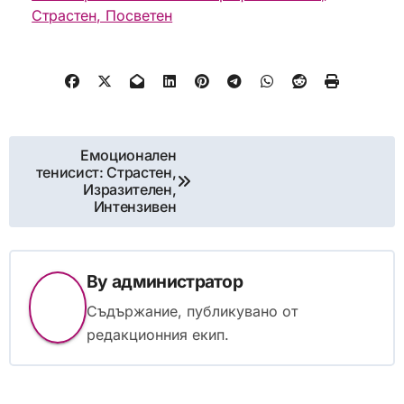
Страстен, Посветен
Post
Емоционален
тенисист: Страстен,
navigation
Изразителен,
Интензивен
By
администратор
Съдържание, публикувано от
редакционния екип.