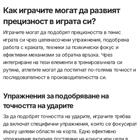
Как играчите могат да развият
прецизност в играта си?
Играчите могат да подобрят прецизността в тенис
играта си чрез целенасочени упражнения, подобрена
работа с краката, техники за психически фокус и
ефективни механизми за обратна връзка. Чрез
интегриране на тези елементи в тренировъчната си
рутина, атлетите могат да постигнат по-голяма точност и
последователност в производителността си.
Упражнения за подобряване на
точността на ударите
За да подобрят точността на ударите, играчите трябва
да включат специфични упражнения, които се фокусират
върху целеви области на корта. Едно ефективно
упражнение включва поставяне на конуси или цели в