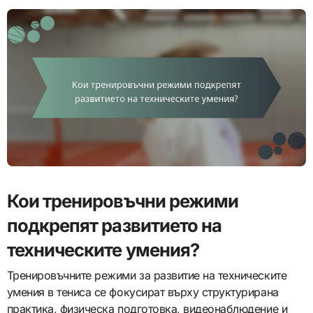
Кои тренировъчни режими
подкрепят развитието на
техническите умения?
Тренировъчните режими за развитие на техническите
умения в тениса се фокусират върху структурирана
практика, физическа подготовка, видеонаблюдение и