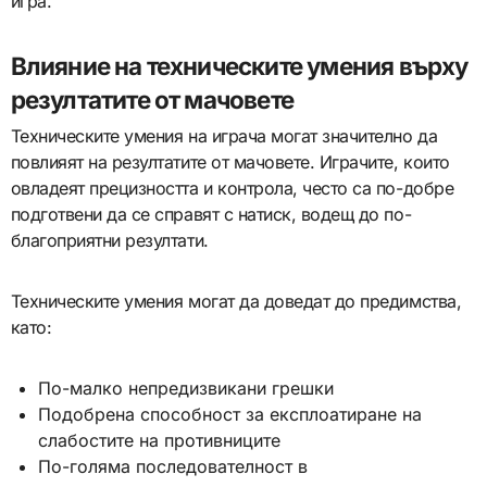
игра.
Влияние на техническите умения върху
резултатите от мачовете
Техническите умения на играча могат значително да
повлияят на резултатите от мачовете. Играчите, които
овладеят прецизността и контрола, често са по-добре
подготвени да се справят с натиск, водещ до по-
благоприятни резултати.
Техническите умения могат да доведат до предимства,
като:
По-малко непредизвикани грешки
Подобрена способност за експлоатиране на
слабостите на противниците
По-голяма последователност в