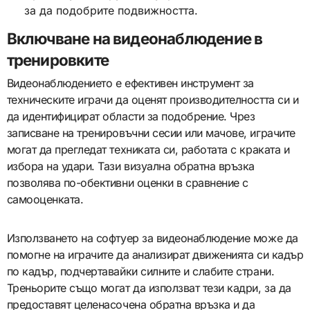
за да подобрите подвижността.
Включване на видеонаблюдение в
тренировките
Видеонаблюдението е ефективен инструмент за
техническите играчи да оценят производителността си и
да идентифицират области за подобрение. Чрез
записване на тренировъчни сесии или мачове, играчите
могат да прегледат техниката си, работата с краката и
избора на удари. Тази визуална обратна връзка
позволява по-обективни оценки в сравнение с
самооценката.
Използването на софтуер за видеонаблюдение може да
помогне на играчите да анализират движенията си кадър
по кадър, подчертавайки силните и слабите страни.
Треньорите също могат да използват тези кадри, за да
предоставят целенасочена обратна връзка и да