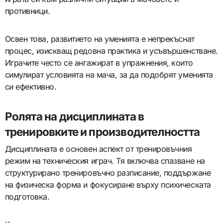
противници.
Освен това, развитието на уменията е непрекъснат
процес, изискващ редовна практика и усъвършенстване.
Играчите често се ангажират в упражнения, които
симулират условията на мача, за да подобрят уменията
си ефективно.
Ролята на дисциплината в
тренировките и производителността
Дисциплината е основен аспект от тренировъчния
режим на техническия играч. Тя включва спазване на
структурирано тренировъчно разписание, поддържане
на физическа форма и фокусиране върху психическата
подготовка.