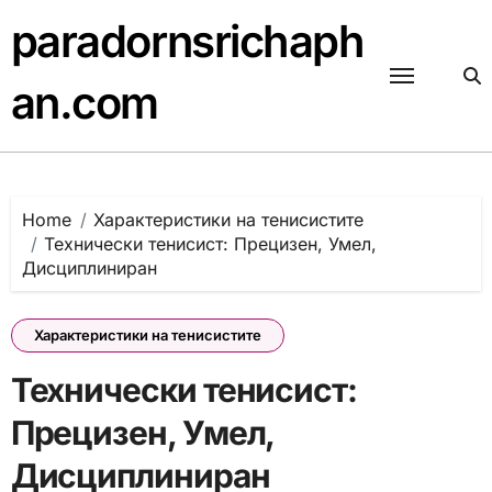
Skip
paradornsrichaph
to
content
an.com
Home
Характеристики на тенисистите
Технически тенисист: Прецизен, Умел,
Дисциплиниран
Характеристики на тенисистите
Технически тенисист:
Прецизен, Умел,
Дисциплиниран