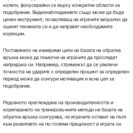
колеги, фокусирайки се върху конкретни области за
подобрение. Видеонаблюдението също може да бъде
ценен инструмент, позволяващ на играчите визуално да
оценят техниката си и да направят необходимите
корекции.
Поставянето на измерими цели на базата на обратна
връзка може да помогне на играчите да проследят
напредъка си. Например, стремежът да се увеличи
точността на ударите с определен процент за определен
период може да осигури мотивация и ясна цел за
подобрение.
Редовното преглеждане на производителността и
коригирането на тренировъчните методи на базата на
обратна връзка осигурява, че играчите остават на пътя
към развитието на по-голяма прецизност в играта си.