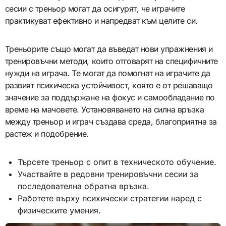
сесии с треньор могат да осигурят, че играчите
практикуват ефективно и напредват към целите си.
Треньорите също могат да въведат нови упражнения и
тренировъчни методи, които отговарят на специфичните
нужди на играча. Те могат да помогнат на играчите да
развият психическа устойчивост, която е от решаващо
значение за поддържане на фокус и самообладание по
време на мачовете. Установяването на силна връзка
между треньор и играч създава среда, благоприятна за
растеж и подобрение.
Търсете треньор с опит в техническото обучение.
Участвайте в редовни тренировъчни сесии за
последователна обратна връзка.
Работете върху психически стратегии наред с
физическите умения.